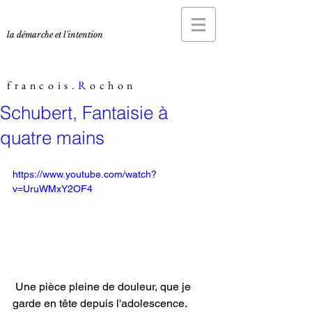
la démarche et l'intention
francois.
R
ochon
Schubert, Fantaisie à
quatre mains
https://www.youtube.com/watch?
v=UruWMxY2OF4
 Une pièce pleine de douleur, que je 
garde en tête depuis l'adolescence.