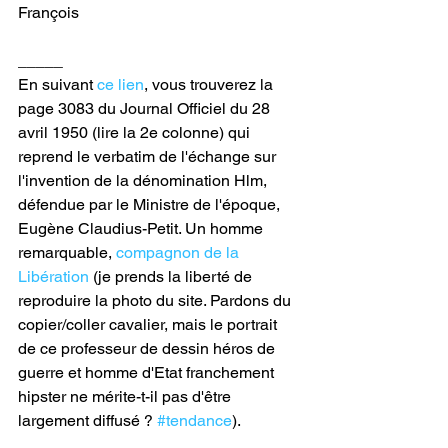
François
_____
En suivant 
ce lien
, vous trouverez la 
page 3083 du Journal Officiel du 28 
avril 1950 (lire la 2e colonne) qui 
reprend le verbatim de l'échange sur 
l'invention de la dénomination Hlm, 
défendue par le Ministre de l'époque, 
Eugène Claudius-Petit. Un homme 
remarquable, 
compagnon de la 
Libération
 (je prends la liberté de 
reproduire la photo du site. Pardons du 
copier/coller cavalier, mais le portrait 
de ce professeur de dessin héros de 
guerre et homme d'Etat franchement 
hipster ne mérite-t-il pas d'être 
largement diffusé ? 
#tendance
).