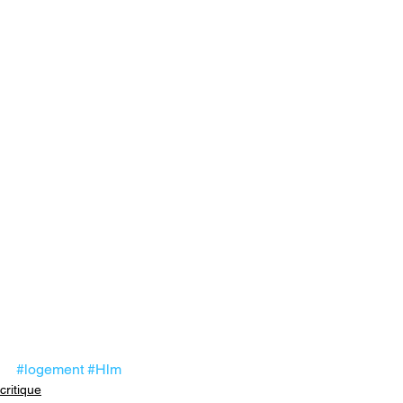
#logement
#Hlm
critique