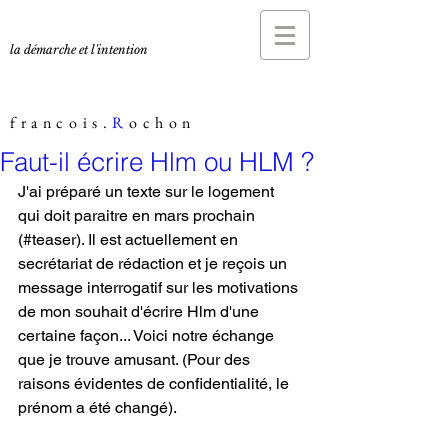
la démarche et l'intention
francois.
R
ochon
Faut-il écrire Hlm ou HLM ?
J'ai préparé un texte sur le logement 
qui doit paraitre en mars prochain 
(#teaser). Il est actuellement en 
secrétariat de rédaction et je reçois un 
message interrogatif sur les motivations 
de mon souhait d'écrire Hlm d'une 
certaine façon... Voici notre échange 
que je trouve amusant. (Pour des 
raisons évidentes de confidentialité, le 
prénom a été changé).