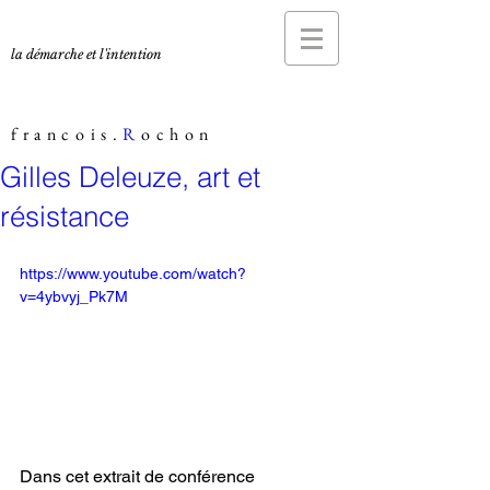
la démarche et l'intention
francois.
R
ochon
Gilles Deleuze, art et
résistance
https://www.youtube.com/watch?
v=4ybvyj_Pk7M
Dans cet extrait de conférence 