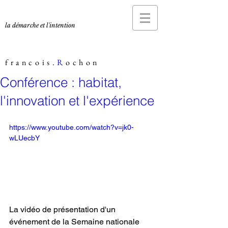
la démarche et l'intention
francois.
R
ochon
Conférence : habitat,
l'innovation et l'expérience
https://www.youtube.com/watch?v=jk0-
wLUecbY
La vidéo de présentation d'un 
événement de la Semaine nationale 