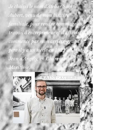
Je choisis le nom d'Atelier Saint-
Aubert, venu de mon histoire
familiale, pour rendre hommage au
travail d'entrepreneur et d'artisan,
commencé par mon arrière-grand
père il y a un siècle en 1921 à Saint-
Jean d'Angély, en Charente-
Maritime.