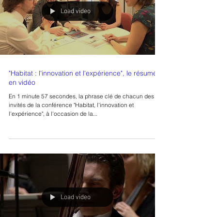
Load video
"Habitat : l'innovation et l'expérience", le résumé
en vidéo
En 1 minute 57 secondes, la phrase clé de chacun des
invités de la conférence "Habitat, l'innovation et
l'expérience", à l'occasion de la...
Load video