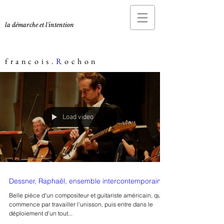
la démarche et l'intention
francois.
R
ochon
Load video
Dessner, Raphaël, ensemble intercontemporain
Belle pièce d'un compositeur et guitariste américain, qui
commence par travailler l'unisson, puis entre dans le
déploiement d'un tout...