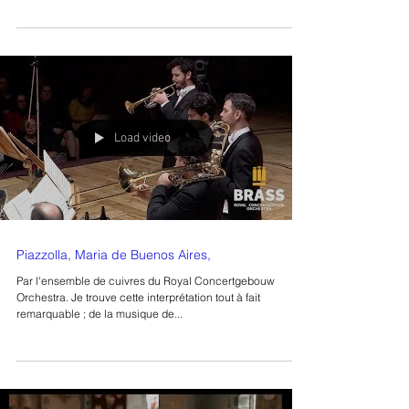
Load video
Piazzolla, Maria de Buenos Aires,
Par l'ensemble de cuivres du Royal Concertgebouw
Orchestra. Je trouve cette interprétation tout à fait
remarquable ; de la musique de...