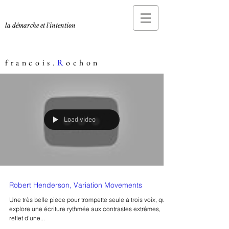
la démarche et l'intention
francois.
R
ochon
Load video
Robert Henderson, Variation Movements
Une très belle pièce pour trompette seule à trois voix, qui
explore une écriture rythmée aux contrastes extrêmes,
reflet d'une...