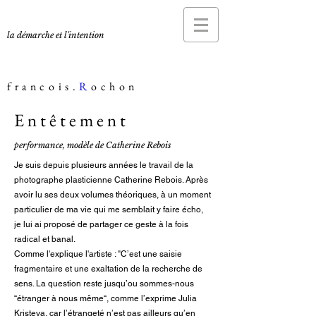
la démarche et l'intention
francois.
R
ochon
Entêtement
performance, modèle de Catherine Rebois
Je suis depuis plusieurs années le travail de la
photographe plasticienne Catherine Rebois. Après
avoir lu ses deux volumes théoriques, à un moment
particulier de ma vie qui me semblait y faire écho,
je lui ai proposé de partager ce geste à la fois
radical et banal.
Comme l'explique l'artiste :
"C’est une saisie
fragmentaire et une exaltation de la recherche de
sens. La question reste jusqu’ou sommes-nous
“étranger à nous même“, comme l’exprime Julia
Kristeva, car l’étrangeté n’est pas ailleurs qu’en