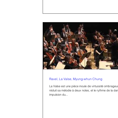
Ravel, La Valse, Myung-whun Chung
La Valse est une pièce inouïe de virtuosité ombrageu
réduit sa mélodie à deux notes, et le rythme de la da
impulsion du...