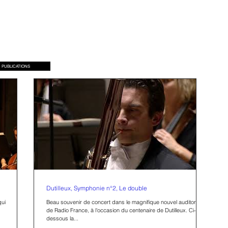
PUBLICATIONS
Dutilleux, Symphonie n°2, Le double
qui
Beau souvenir de concert dans le magnifique nouvel auditorium
de Radio France, à l'occasion du centenaire de Dutilleux. Ci-
dessous la...