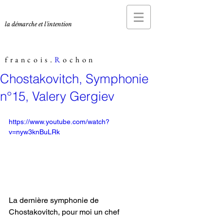
la démarche et l'intention
francois.
R
ochon
Chostakovitch, Symphonie
n°15, Valery Gergiev
https://www.youtube.com/watch?
v=nyw3knBuLRk
La dernière symphonie de 
Chostakovitch, pour moi un chef 