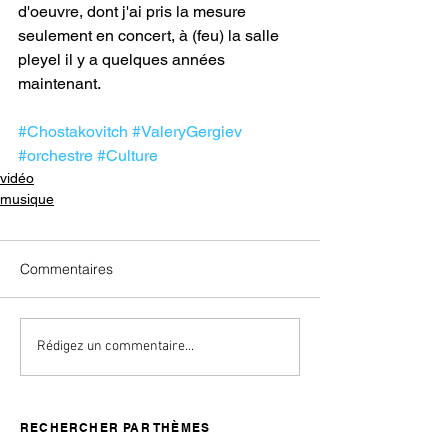
d'oeuvre, dont j'ai pris la mesure 
seulement en concert, à (feu) la salle 
pleyel il y a quelques années 
maintenant.
#Chostakovitch
#ValeryGergiev
#orchestre
#Culture
vidéo
musique
Commentaires
Rédigez un commentaire...
RECHERCHER PAR THÈMES