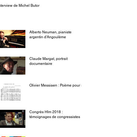
nterview de Michel Butor
Alberto Neuman, pianiste
argentin d'Angoulème
Claude Margat, portrait
documentaire
Olivier Messiaen : Poème pour mi
Congrès Hlm 2018 :
témoignages de congressistes