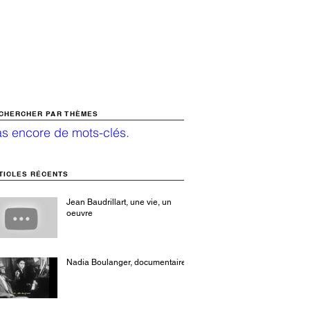
CHERCHER PAR THÈMES
s encore de mots-clés.
TICLES RÉCENTS
Jean Baudrillart, une vie, un
oeuvre
Nadia Boulanger, documentaire