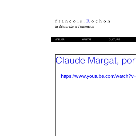
francois.
R
ochon
la démarche et l'intention
ATELIER
HABITAT
CULTURE
Claude Margat, por
https://www.youtube.com/watch