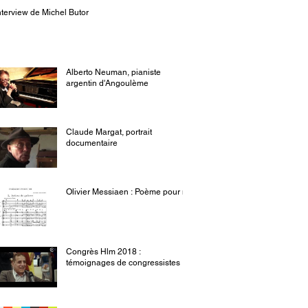
nterview de Michel Butor
Alberto Neuman, pianiste
argentin d'Angoulème
Claude Margat, portrait
documentaire
Olivier Messiaen : Poème pour mi
Congrès Hlm 2018 :
témoignages de congressistes