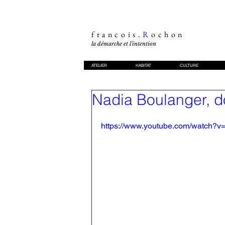
francois.
R
ochon
la démarche et l'intention
ATELIER
HABITAT
CULTURE
Nadia Boulanger, 
https://www.youtube.com/watch