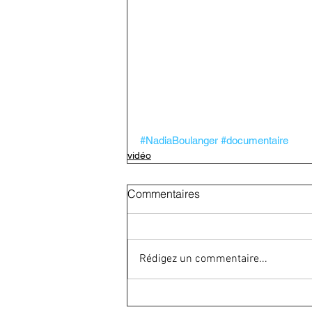
#NadiaBoulanger
#documentaire
vidéo
Commentaires
Rédigez un commentaire...