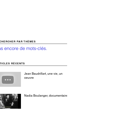
CHERCHER PAR THÈMES
s encore de mots-clés.
TICLES RÉCENTS
Jean Baudrillart, une vie, un
oeuvre
Nadia Boulanger, documentaire