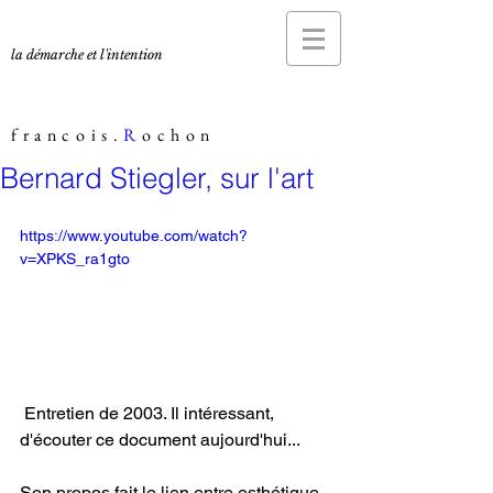
la démarche et l'intention
francois.
R
ochon
Bernard Stiegler, sur l'art
https://www.youtube.com/watch?
v=XPKS_ra1gto
 Entretien de 2003. Il intéressant, 
d'écouter ce document aujourd'hui...
Son propos fait le lien entre esthétique, 