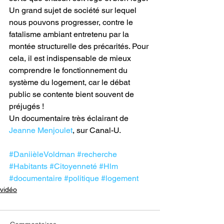
Un grand sujet de société sur lequel 
nous pouvons progresser, contre le 
fatalisme ambiant entretenu par la 
montée structurelle des précarités. Pour 
cela, il est indispensable de mieux 
comprendre le fonctionnement du 
système du logement, car le débat 
public se contente bient souvent de 
préjugés ! 
Un documentaire très éclairant de 
Jeanne Menjoulet
, sur Canal-U.
#DaniièleVoldman
#recherche
#Habitants
#Citoyenneté
#Hlm
#documentaire
#politique
#logement
vidéo