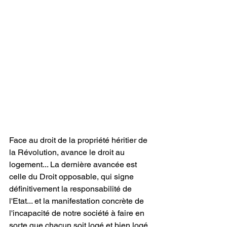
Face au droit de la propriété héritier de 
la Révolution, avance le droit au 
logement... La dernière avancée est 
celle du Droit opposable, qui signe 
définitivement la responsabilité de 
l'Etat... et la manifestation concrète de 
l'incapacité de notre société à faire en 
sorte que chacun soit logé et bien logé. 