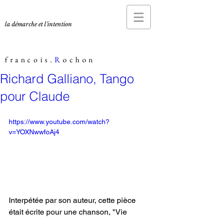
la démarche et l'intention
francois.
R
ochon
Richard Galliano, Tango
pour Claude
https://www.youtube.com/watch?
v=YOXNwwfoAj4
Interpétée par son auteur, cette pièce 
était écrite pour une chanson, "Vie 