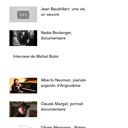
Jean Baudrillart, une vie,
un oeuvre
Nadia Boulanger,
documentaire
Interview de Michel Butor
Alberto Neuman, pianiste
argentin d'Angoulème
Claude Margat, portrait
documentaire
Olivier Messiaen : Poème